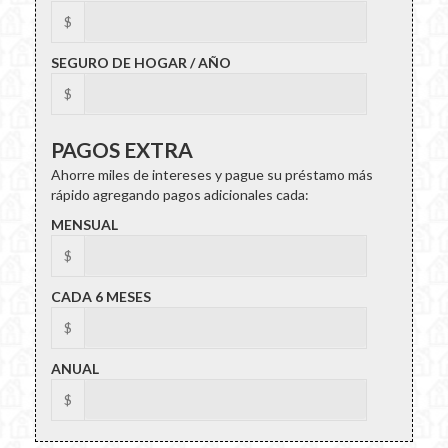
$
SEGURO DE HOGAR / AÑO
$
PAGOS EXTRA
Ahorre miles de intereses y pague su préstamo más
rápido agregando pagos adicionales cada:
MENSUAL
$
CADA 6 MESES
$
ANUAL
$