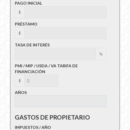
PAGO INICIAL
$
PRÉSTAMO
$
TASA DE INTERÉS
%
PMI / MIP / USDA / VA TARIFA DE
FINANCIACIÓN
$
AÑOS
GASTOS DE PROPIETARIO
IMPUESTOS / AÑO