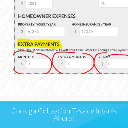
Consiga Cotización Tasa de Interés
Ahora!