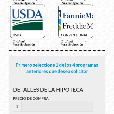
Para divulgación
Para divulgación
USDA
CONVENTIONAL
Clic Aquí
Clic Aquí
Para divulgación
Para divulgación
Primero seleccione 1 de los 4 programas
anteriores que desea solicitar
DETALLES DE LA HIPOTECA
PRECIO DE COMPRA
$