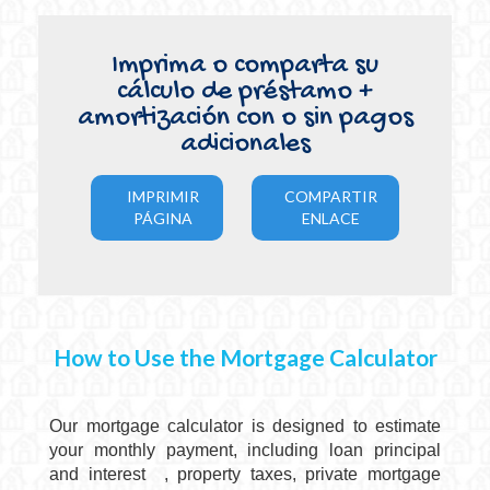
Imprima o comparta su
cálculo de préstamo +
amortización con o sin pagos
adicionales
IMPRIMIR
COMPARTIR
PÁGINA
ENLACE
How to Use the Mortgage Calculator
Our mortgage calculator is designed to estimate
your monthly payment, including
loan
principal
and interest
, property taxes, private mortgage