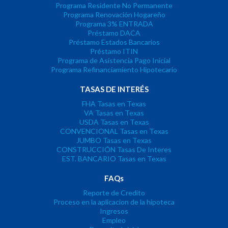
Programa Residente No Permanente
Programa Renovación Hogareño
Programa 3% ENTRADA
Préstamo DACA
Préstamo Estados Bancarios
Préstamo ITIN
Programa de Asistencia Pago Inicial
Programa Refinanciamiento Hipotecario
TASAS DE INTERÉS
FHA Tasas en Texas
VA Tasas en Texas
USDA Tasas en Texas
CONVENCIONAL Tasas en Texas
JUMBO Tasas en Texas
CONSTRUCCIÓN Tasas De Interes
EST. BANCARIO Tasas en Texas
FAQs
Reporte de Credito
Proceso en la aplicacion de la hipoteca
Ingresos
Empleo