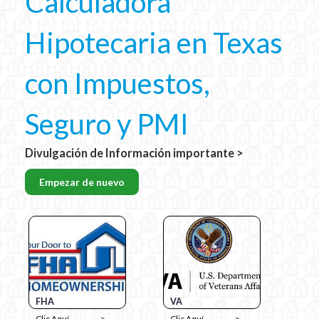
Calculadora
Hipotecaria en Texas
con Impuestos,
Seguro y PMI
Divulgación de Información importante >
Empezar de nuevo
FHA
VA
Clic Aquí
Clic Aquí