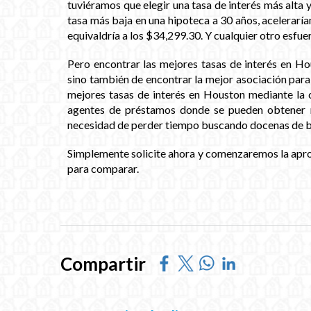
tuviéramos que elegir una tasa de interés más alta y
tasa más baja en una hipoteca a 30 años, acelerar
equivaldría a los $34,299.30. Y cualquier otro esfue
Pero encontrar las mejores tasas de interés en H
sino también de encontrar la mejor asociación para
mejores tasas de interés en Houston mediante la 
agentes de préstamos donde se pueden obtener m
necesidad de perder tiempo buscando docenas de b
Simplemente solicite ahora y comenzaremos la apr
para comparar.
Compartir