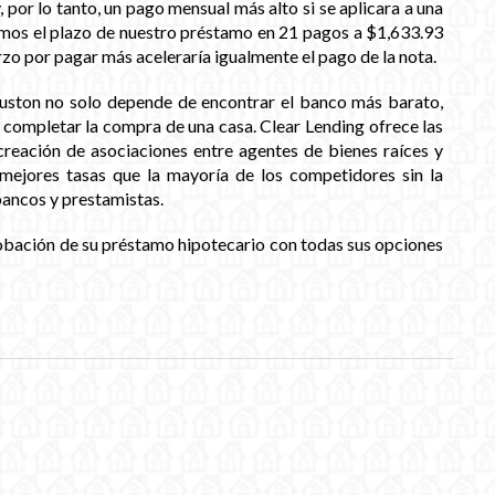
, por lo tanto, un pago mensual más alto si se aplicara a una
íamos el plazo de nuestro préstamo en 21 pagos a $1,633.93
rzo por pagar más aceleraría igualmente el pago de la nota.
ouston no solo depende de encontrar el banco más barato,
 completar la compra de una casa. Clear Lending ofrece las
creación de asociaciones entre agentes de bienes raíces y
ejores tasas que la mayoría de los competidores sin la
ancos y prestamistas.
obación de su préstamo hipotecario con todas sus opciones