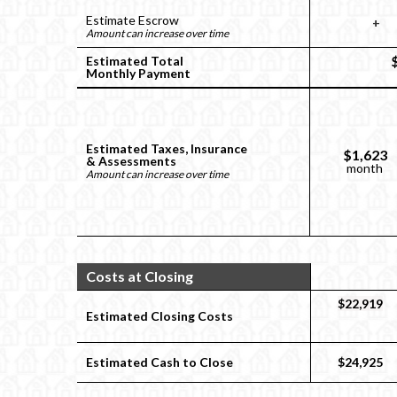
Estimate Escrow
+
Amount can increase over time
Estimated Total
Monthly Payment
Estimated Taxes, Insurance
$1,623
& Assessments
month
Amount can increase over time
Costs at Closing
$22,919
Estimated Closing Costs
Estimated Cash to Close
$24,925