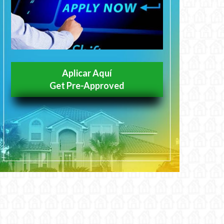
Aplicar Aquí
Get Pre-Approved