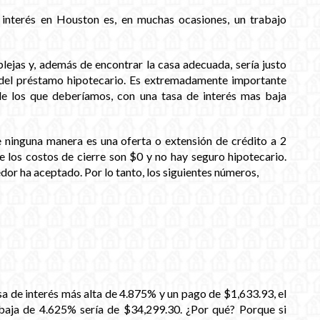
interés en Houston es, en muchas ocasiones, un trabajo
ejas y, además de encontrar la casa adecuada, sería justo
s del préstamo hipotecario. Es extremadamente importante
e los que deberíamos, con una tasa de interés mas baja
e ninguna manera es una oferta o extensión de crédito a 2
e los costos de cierre son $0 y no hay seguro hipotecario.
or ha aceptado. Por lo tanto, los siguientes números,
sa de interés más alta de 4.875% y un pago de $1,633.93, el
baja de 4.625% sería de $34,299.30. ¿Por qué? Porque si