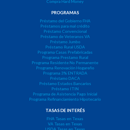
Compra Hard Money
PROGRAMAS
Préstamo del Gobierno FHA
Préstamos para mal crédito
Préstamo Convencional
Préstamo de Veteranos VA
Préstamo Jumbo
Préstamo Rural USDA
Programa Casas Prefabricadas
Programa Prestamo Rural
Programa Residente No Permanente
Programa Renovación Hogareño
Programa 3% ENTRADA
Préstamo DACA
Préstamo Estados Bancarios
Préstamo ITIN
Programa de Asistencia Pago Inicial
Programa Refinanciamiento Hipotecario
TASAS DE INTERÉS
FHA Tasas en Texas
VA Tasas en Texas
USDA Tasas en Texas