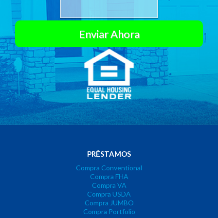
PRÉSTAMOS
Compra Conventional
Compra FHA
Compra VA
Compra USDA
Compra JUMBO
Compra Portfolio