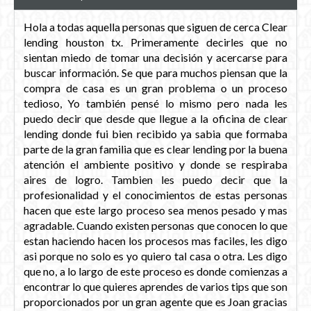
Hola a todas aquella personas que siguen de cerca Clear
lending houston tx. Primeramente decirles que no
sientan miedo de tomar una decisión y acercarse para
buscar información. Se que para muchos piensan que la
compra de casa es un gran problema o un proceso
tedioso, Yo también pensé lo mismo pero nada les
puedo decir que desde que llegue a la oficina de clear
lending donde fui bien recibido ya sabia que formaba
parte de la gran familia que es clear lending por la buena
atención el ambiente positivo y donde se respiraba
aires de logro. Tambien les puedo decir que la
profesionalidad y el conocimientos de estas personas
hacen que este largo proceso sea menos pesado y mas
agradable. Cuando existen personas que conocen lo que
estan haciendo hacen los procesos mas faciles, les digo
asi porque no solo es yo quiero tal casa o otra. Les digo
que no, a lo largo de este proceso es donde comienzas a
encontrar lo que quieres aprendes de varios tips que son
proporcionados por un gran agente que es Joan gracias