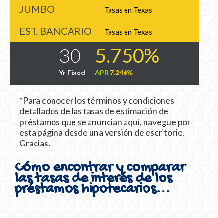
JUMBO
Tasas en Texas
EST. BANCARIO
Tasas en Texas
30
5.750%
Yr Fixed
APR
7.246%
*Para conocer los términos y condiciones
detallados de las tasas de estimación de
préstamos que se anuncian aquí, navegue por
esta página desde una versión de escritorio.
Gracias.
Cómo encontrar y comparar
las tasas de interés de los
préstamos hipotecarios...