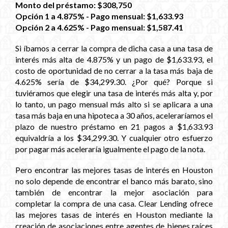
Monto del préstamo: $308,750
Opción 1 a 4.875% - Pago mensual: $1,633.93
Opción 2 a 4.625% - Pago mensual: $1,587.41
Si íbamos a cerrar la compra de dicha casa a una tasa de
interés más alta de 4.875% y un pago de $1,633.93, el
costo de oportunidad de no cerrar a la tasa más baja de
4.625% sería de $34,299.30. ¿Por qué? Porque si
tuviéramos que elegir una tasa de interés más alta y, por
lo tanto, un pago mensual más alto si se aplicara a una
tasa más baja en una hipoteca a 30 años, aceleraríamos el
plazo de nuestro préstamo en 21 pagos a $1,633.93
equivaldría a los $34,299.30. Y cualquier otro esfuerzo
por pagar más aceleraría igualmente el pago de la nota.
Pero encontrar las mejores tasas de interés en Houston
no solo depende de encontrar el banco más barato, sino
también de encontrar la mejor asociación para
completar la compra de una casa. Clear Lending ofrece
las mejores tasas de interés en Houston mediante la
creación de asociaciones entre agentes de bienes raíces