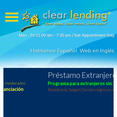
Mon - Fri 11:00 am - 7:30 pm / Sat Appointment Only
Hablamos Español
Web en Inglés
Préstamo Extranjeros:
P
rograma para extranjeros sin:
Residencia, Seguro Social o Ingresos en EEUU