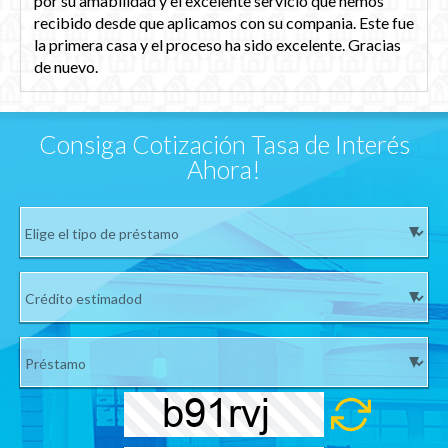
por su amabilidad y el excelente servicio que hemos
recibido desde que aplicamos con su compania. Este fue
la primera casa y el proceso ha sido excelente. Gracias
de nuevo.
Consiga Cotización Tasa de Interés
Ahora!
Si su número no es válido no le enviaremos su cotización